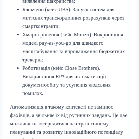
виявлення шахрайства;
Блокчейн (кейс UBS). Запуск систем для
миттєвих транскордонних розрахунків через
смартконтракти;
Хмарні рішення (кейс Monzo). Викристання
моделі pay-as-you-go для швидкого
масштабування та впровадження бюджетних
трекерів;
Роботизація (кейс Close Brothers).
Використання RPA для автоматизації
документообігу та усунення людських
помилок.
Автоматизація в такому контексті не замінює
фахівців, а звільняє їх від рутинних завдань. Це дає
можливість зосередитися на стратегічному
плануванні та розвитку інноваційного потенціалу