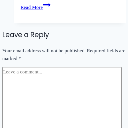
Kostenlose
Read More
Plinko
Trial
Online
Leave a Reply
Spielen
Abgerechnet
Your email address will not be published.
Risiko
Required fields are
marked
*