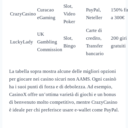
Slot,
Curacao
PayPal,
150% fi
CrazyCasino
Video
eGaming
Neteller
a 300€
Poker
Carte di
UK
Slot,
credito,
200 giri
LuckyLady
Gambling
Bingo
Transfer
gratuiti
Commission
bancario
La tabella sopra mostra alcune delle migliori opzioni
per giocare nei casino sicuri non AAMS. Ogni casinò
ha i suoi punti di forza e di debolezza. Ad esempio,
CasinoX offre un’ottima varietà di giochi e un bonus
di benvenuto molto competitivo, mentre CrazyCasino
è ideale per chi preferisce usare e-wallet come PayPal.