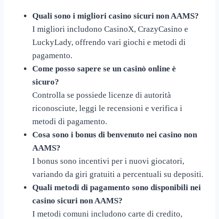
Quali sono i migliori casino sicuri non AAMS?
I migliori includono CasinoX, CrazyCasino e
LuckyLady, offrendo vari giochi e metodi di
pagamento.
Come posso sapere se un casinò online è
sicuro?
Controlla se possiede licenze di autorità
riconosciute, leggi le recensioni e verifica i
metodi di pagamento.
Cosa sono i bonus di benvenuto nei casino non
AAMS?
I bonus sono incentivi per i nuovi giocatori,
variando da giri gratuiti a percentuali su depositi.
Quali metodi di pagamento sono disponibili nei
casino sicuri non AAMS?
I metodi comuni includono carte di credito,