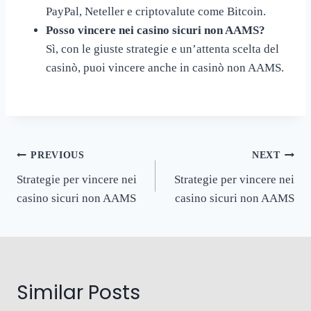
PayPal, Neteller e criptovalute come Bitcoin.
Posso vincere nei casino sicuri non AAMS?
Sì, con le giuste strategie e un’attenta scelta del
casinò, puoi vincere anche in casinò non AAMS.
PREVIOUS
NEXT
Strategie per vincere nei
Strategie per vincere nei
casino sicuri non AAMS
casino sicuri non AAMS
Similar Posts