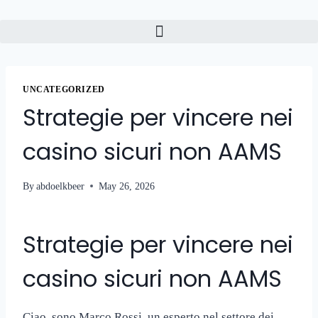
UNCATEGORIZED
Strategie per vincere nei
casino sicuri non AAMS
By
abdoelkbeer
May 26, 2026
Strategie per vincere nei
casino sicuri non AAMS
Ciao, sono Marco Rossi, un esperto nel settore dei